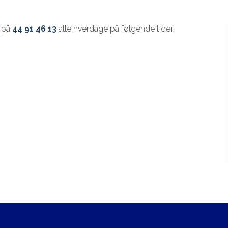
g på
44 91 46 13
alle hverdage på følgende tider: