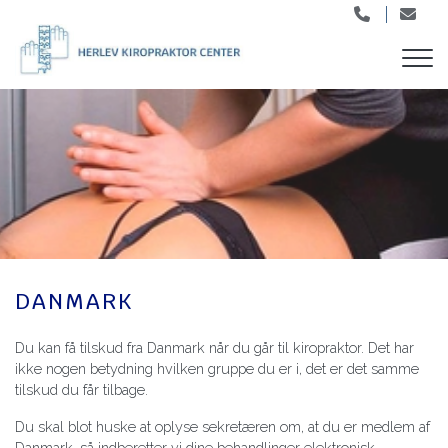
Gå
til
hovedindhold
DANMARK
​Du kan få tilskud fra Danmark når du går til kiropraktor. Det har
ikke nogen betydning hvilken gruppe du er i, det er det samme
tilskud du får tilbage.
Du skal blot huske at oplyse sekretæren om, at du er medlem af
Danmark, så indberetter vi dine behandlinger elektronisk.