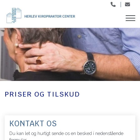
Gå
til
hovedindhold
PRISER OG TILSKUD​
KONTAKT OS
Du kan let og hurtigt sende os en besked i nedenstående
formular.