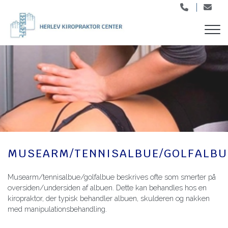
Gå
til
hovedindhold
MUSEARM/TENNISALBUE/GOLFALBU
Musearm/tennisalbue/golfalbue beskrives ofte som smerter på
oversiden/undersiden af albuen. Dette kan behandles hos en
kiropraktor, der typisk behandler albuen, skulderen og nakken
med manipulationsbehandling.