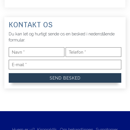
KONTAKT OS
Du kan let og hurtigt sende os en besked i nedenstående
formular.
Hvem er vi?
Kiropraktik
Om behandlingen
Symptomer